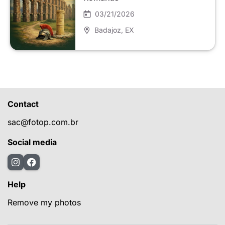
03/21/2026
Badajoz
, EX
Contact
sac@fotop.com.br
Social media
Help
Remove my photos