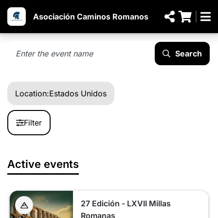
Asociación Caminos Romanos
Search
Location:
Estados Unidos
Filter
Active events
27 Edición - LXVII Millas
Romanas