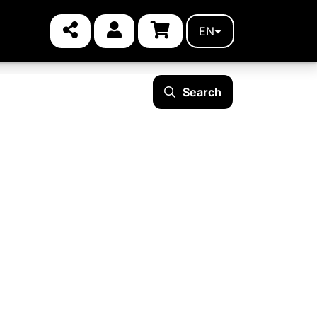
EN
Search