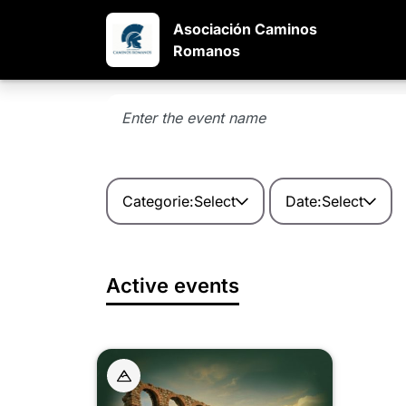
Asociación Caminos
Romanos
Categorie:
Select
Date:
Select
Active events