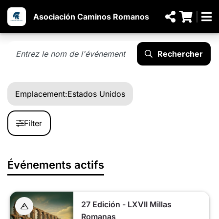
Asociación Caminos Romanos
Rechercher
Emplacement:
Estados Unidos
Filter
Événements actifs
27 Edición - LXVII Millas
Romanas